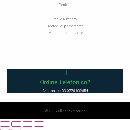
Contatti
Resi e Rimborsi
Metodi di pagamento
Metodo di spedizione
Ordine Telefonico?
Chiama lo +39 0776 832654
© 2018 All rights reserved