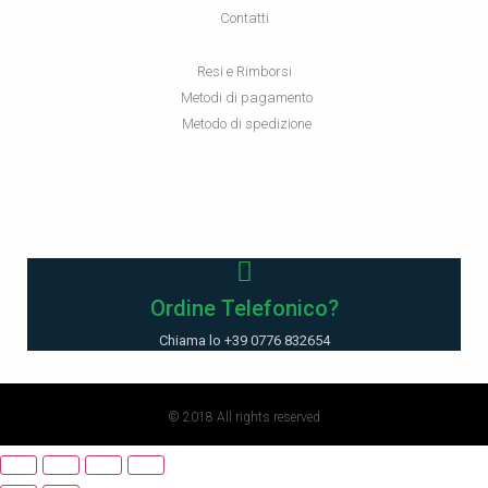
Contatti
Resi e Rimborsi
Metodi di pagamento
Metodo di spedizione
Ordine Telefonico?
Chiama lo +39 0776 832654
© 2018 All rights reserved