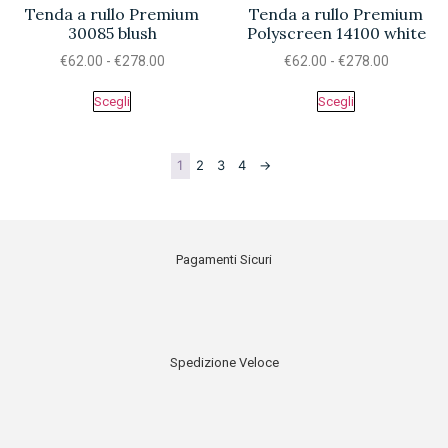
Tenda a rullo Premium
Tenda a rullo Premium
30085 blush
Polyscreen 14100 white
€
62.00
-
€
278.00
€
62.00
-
€
278.00
Scegli
Scegli
1
2
3
4
→
Pagamenti Sicuri
Spedizione Veloce