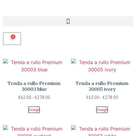
0
Tenda a rullo Premium
Tenda a rullo Premium
30003 blue
30005 ivory
€
62.00
-
€
278.00
€
62.00
-
€
278.00
Scegli
Scegli