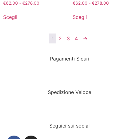
€
62.00
-
€
278.00
€
62.00
-
€
278.00
Scegli
Scegli
1
2
3
4
→
Pagamenti Sicuri
Spedizione Veloce
Seguici sui social