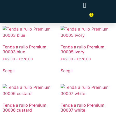
0
Tende a Pannello Giapponesi
Tenda a rullo Premium
Tenda a rullo Premium
30003 blue
30005 ivory
€
62.00
-
€
278.00
€
62.00
-
€
278.00
Scegli
Scegli
Tenda a rullo Premium
Tenda a rullo Premium
30006 custard
30007 white