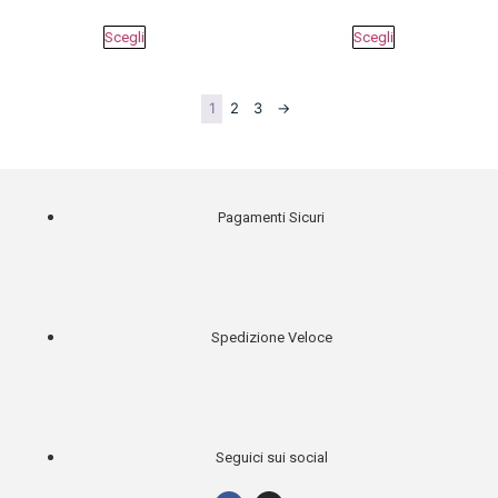
Scegli
Scegli
1
2
3
→
Pagamenti Sicuri
Spedizione Veloce
Seguici sui social