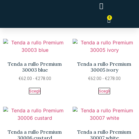
0
Tende a Pannello Giapponesi
Tenda a rullo Premium
Tenda a rullo Premium
30003 blue
30005 ivory
€
62.00
-
€
278.00
€
62.00
-
€
278.00
Scegli
Scegli
Tenda a rullo Premium
Tenda a rullo Premium
30006 custard
30007 white