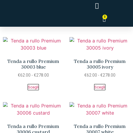
0
Tende a Pannello Giapponesi
Tenda a rullo Premium
Tenda a rullo Premium
30003 blue
30005 ivory
€
62.00
-
€
278.00
€
62.00
-
€
278.00
Scegli
Scegli
Tenda a rullo Premium
Tenda a rullo Premium
30006 custard
30007 white