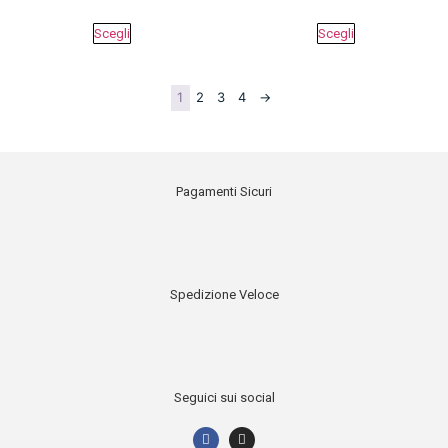
Scegli
Scegli
1
2
3
4
→
Pagamenti Sicuri
Spedizione Veloce
Seguici sui social