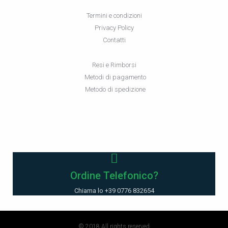
Termini e condizioni
Privacy Policy
Contatti
Resi e Rimborsi
Metodi di pagamento
Metodo di spedizione
Ordine Telefonico?
Chiama lo +39 0776 832654
© 2018 All rights reserved