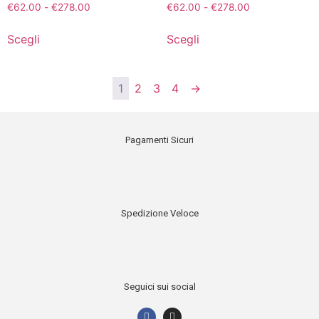
€
62.00
-
€
278.00
€
62.00
-
€
278.00
Scegli
Scegli
1
2
3
4
→
Pagamenti Sicuri
Spedizione Veloce
Seguici sui social