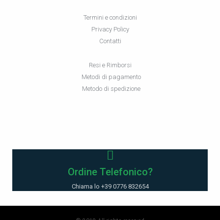
Termini e condizioni
Privacy Policy
Contatti
Resi e Rimborsi
Metodi di pagamento
Metodo di spedizione
Ordine Telefonico?
Chiama lo +39 0776 832654