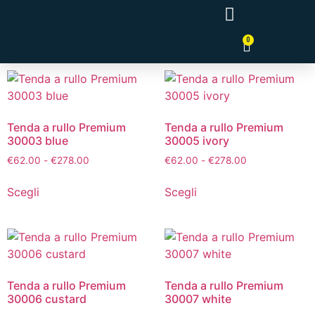
0
Tende a Pannello Giapponesi
Tenda a rullo Premium
Tenda a rullo Premium
30003 blue
30005 ivory
€
62.00
-
€
278.00
€
62.00
-
€
278.00
Scegli
Scegli
Tenda a rullo Premium
Tenda a rullo Premium
30006 custard
30007 white