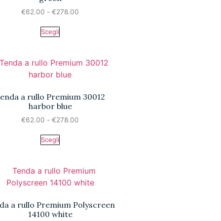
€
62.00
-
€
278.00
Scegli
enda a rullo Premium 30012
harbor blue
€
62.00
-
€
278.00
Scegli
da a rullo Premium Polyscreen
14100 white