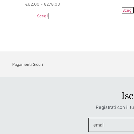
€
62.00
-
€
278.00
Scegli
Scegli
Pagamenti Sicuri
Isc
Registrati con il t