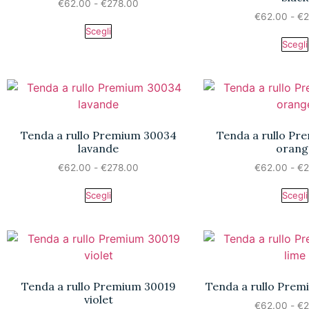
€
62.00
-
€
278.00
€
62.00
-
€
2
Scegli
Scegli
Tenda a rullo Premium 30034
Tenda a rullo P
lavande
orang
€
62.00
-
€
278.00
€
62.00
-
€
2
Scegli
Scegli
Tenda a rullo Premium 30019
Tenda a rullo Prem
violet
€
62.00
-
€
2