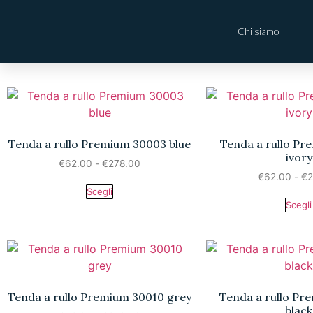
Chi siamo
Tenda a rullo Premium 30003 blue
Tenda a rullo P
ivory
€
62.00
-
€
278.00
€
62.00
-
€
2
Scegli
Scegli
Tenda a rullo Premium 30010 grey
Tenda a rullo P
black