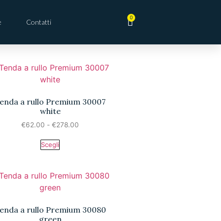
0
e
Contatti
enda a rullo Premium 30007
white
€
62.00
-
€
278.00
Scegli
enda a rullo Premium 30080
green