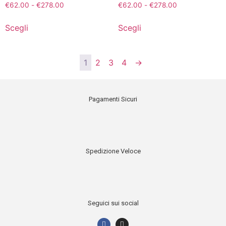
€
62.00
-
€
278.00
€
62.00
-
€
278.00
Scegli
Scegli
1
2
3
4
→
Pagamenti Sicuri
Spedizione Veloce
Seguici sui social