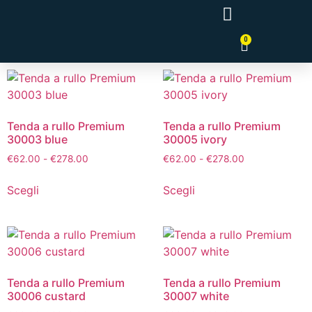
0
Tende a Pannello Giapponesi
Tenda a rullo Premium
Tenda a rullo Premium
30003 blue
30005 ivory
€
62.00
-
€
278.00
€
62.00
-
€
278.00
Scegli
Scegli
Tenda a rullo Premium
Tenda a rullo Premium
30006 custard
30007 white