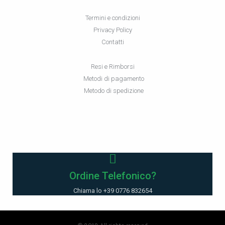
Termini e condizioni
Privacy Policy
Contatti
Resi e Rimborsi
Metodi di pagamento
Metodo di spedizione
Ordine Telefonico?
Chiama lo +39 0776 832654