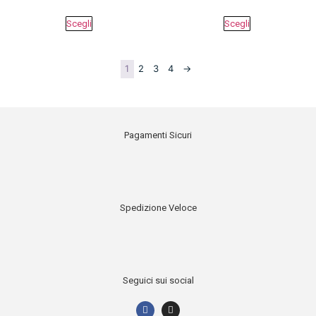
Scegli
Scegli
1
2
3
4
→
Pagamenti Sicuri
Spedizione Veloce
Seguici sui social