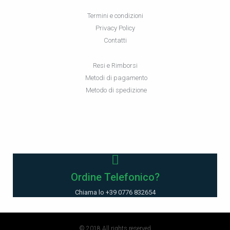
Termini e condizioni
Privacy Policy
Contatti
Resi e Rimborsi
Metodi di pagamento
Metodo di spedizione
Ordine Telefonico?
Chiama lo +39 0776 832654
© 2018 All rights reserved