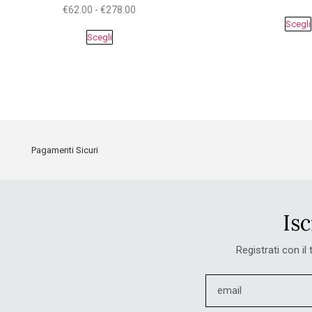
€
62.00
-
€
278.00
Scegli
Scegli
Pagamenti Sicuri
Isc
Registrati con il