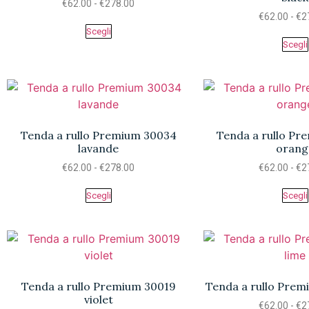
€
62.00
-
€
278.00
€
62.00
-
€
2
Scegli
Scegli
Tenda a rullo Premium 30034
Tenda a rullo P
lavande
orang
€
62.00
-
€
278.00
€
62.00
-
€
2
Scegli
Scegli
Tenda a rullo Premium 30019
Tenda a rullo Prem
violet
€
62.00
-
€
2