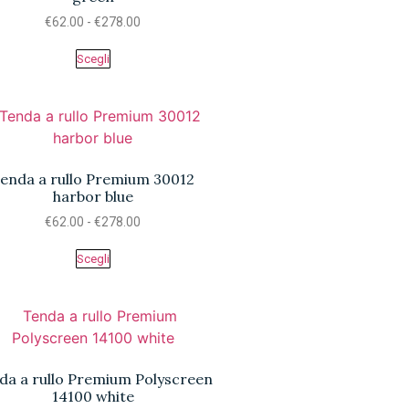
€
62.00
-
€
278.00
Scegli
enda a rullo Premium 30012
harbor blue
€
62.00
-
€
278.00
Scegli
da a rullo Premium Polyscreen
14100 white