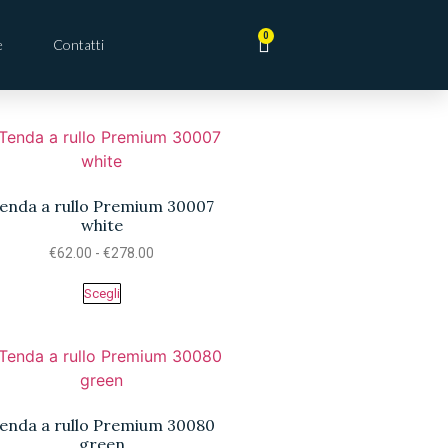
0
e
Contatti
enda a rullo Premium 30007
white
€
62.00
-
€
278.00
Scegli
enda a rullo Premium 30080
green