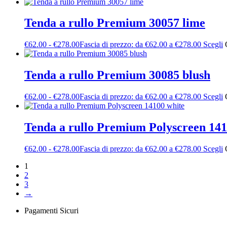
Tenda a rullo Premium 30057 lime
€
62.00
-
€
278.00
Fascia di prezzo: da €62.00 a €278.00
Scegli
Tenda a rullo Premium 30085 blush
€
62.00
-
€
278.00
Fascia di prezzo: da €62.00 a €278.00
Scegli
Tenda a rullo Premium Polyscreen 141
€
62.00
-
€
278.00
Fascia di prezzo: da €62.00 a €278.00
Scegli
1
2
3
→
Pagamenti Sicuri