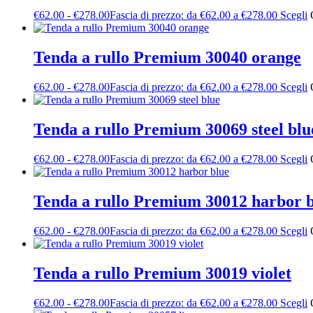
€
62.00
-
€
278.00
Fascia di prezzo: da €62.00 a €278.00
Scegli
Tenda a rullo Premium 30040 orange
€
62.00
-
€
278.00
Fascia di prezzo: da €62.00 a €278.00
Scegli
Tenda a rullo Premium 30069 steel blu
€
62.00
-
€
278.00
Fascia di prezzo: da €62.00 a €278.00
Scegli
Tenda a rullo Premium 30012 harbor 
€
62.00
-
€
278.00
Fascia di prezzo: da €62.00 a €278.00
Scegli
Tenda a rullo Premium 30019 violet
€
62.00
-
€
278.00
Fascia di prezzo: da €62.00 a €278.00
Scegli