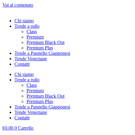
Vai al contenuto
Chi siamo
Tende a rullo
Class
Premium
Premium Black Out
Premium Plus
Tende a Pannello Giapponesi
Tende Veneziane
Contatti
Chi siamo
Tende a rullo
Class
Premium
Premium Black Out
Premium Plus
Tende a Pannello Giapponesi
Tende Veneziane
Contatti
€
0.00
0
Carrello