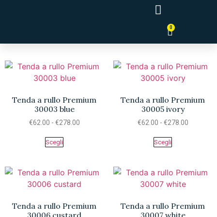
0
Tende a Pannello Giapponesi
Tenda a rullo Premium
Tenda a rullo Premium
30003 blue
30005 ivory
€
62.00
-
€
278.00
€
62.00
-
€
278.00
Scegli
Scegli
Tenda a rullo Premium
Tenda a rullo Premium
30006 custard
30007 white