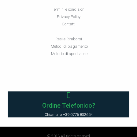
Termini e condizioni
Privacy Policy
Contatti
Resi e Rimborsi
Metodi di pagamento
Metodo di spedizione
Ordine Telefonico?
Chiama lo +39 0776 832654
© 2018 All rights reserved