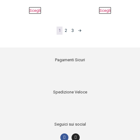
Scegli
Scegli
1
2
3
→
Pagamenti Sicuri
Spedizione Veloce
Seguici sui social