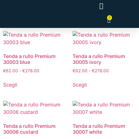
0
Tende a Pannello Giapponesi
Tenda a rullo Premium
Tenda a rullo Premium
30003 blue
30005 ivory
€
62.00
-
€
278.00
€
62.00
-
€
278.00
Scegli
Scegli
Tenda a rullo Premium
Tenda a rullo Premium
30006 custard
30007 white