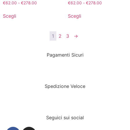
€
62.00
-
€
278.00
€
62.00
-
€
278.00
Scegli
Scegli
1
2
3
→
Pagamenti Sicuri
Spedizione Veloce
Seguici sui social