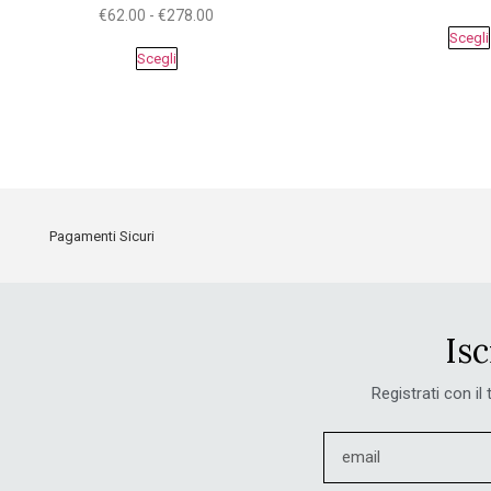
€
62.00
-
€
278.00
Scegli
Scegli
Pagamenti Sicuri
Isc
Registrati con il