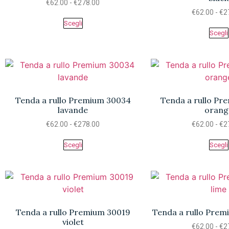
€
62.00
-
€
278.00
€
62.00
-
€
2
Scegli
Scegli
Tenda a rullo Premium 30034
Tenda a rullo P
lavande
orang
€
62.00
-
€
278.00
€
62.00
-
€
2
Scegli
Scegli
Tenda a rullo Premium 30019
Tenda a rullo Prem
violet
€
62.00
-
€
2