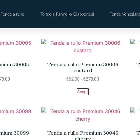
Tende a rullo
Tende a Pannello Giapponesi
Tende Venezian
remium 30005
Tenda a rullo Premium 30006
T
custard
78.00
€
62.00
-
€
278.00
Scegli
remium 30099
Tenda a rullo Premium 30046
T
cherry