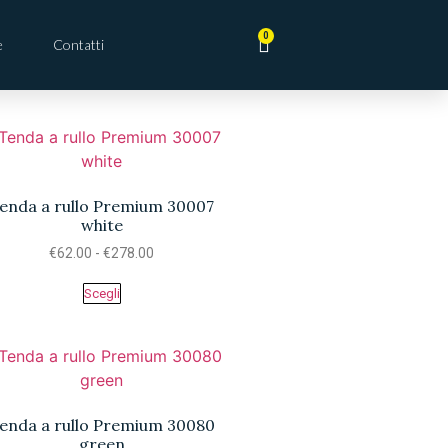
0
e
Contatti
enda a rullo Premium 30007
white
€
62.00
-
€
278.00
Scegli
enda a rullo Premium 30080
green