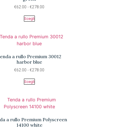
€
62.00
-
€
278.00
Scegli
enda a rullo Premium 30012
harbor blue
€
62.00
-
€
278.00
Scegli
da a rullo Premium Polyscreen
14100 white