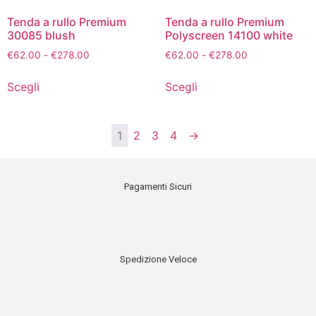
Tenda a rullo Premium
Tenda a rullo Premium
30085 blush
Polyscreen 14100 white
€
62.00
-
€
278.00
€
62.00
-
€
278.00
Scegli
Scegli
1
2
3
4
→
Pagamenti Sicuri
Spedizione Veloce