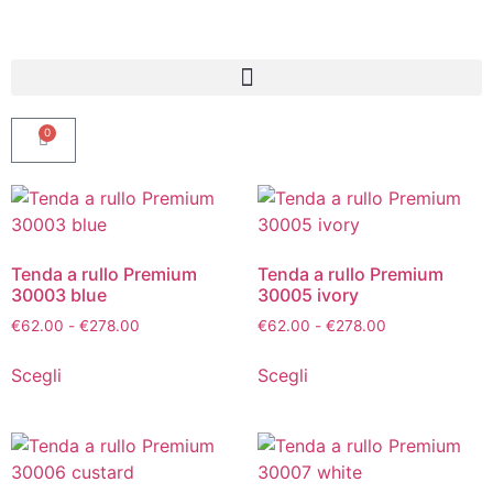
0
Tenda a rullo Premium
Tenda a rullo Premium
30003 blue
30005 ivory
€
62.00
-
€
278.00
€
62.00
-
€
278.00
Scegli
Scegli