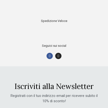
Spedizione Veloce
Seguici sui social
Iscriviti alla Newsletter
Registrati con il tuo indirizzo email per ricevere subito il
10% di sconto!