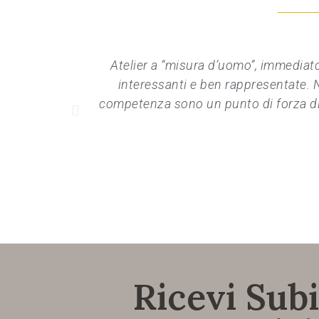
Atelier a “misura d’uomo”, immediato
interessanti e ben rappresentate. Ne
competenza sono un punto di forza di 
Ricevi Subi