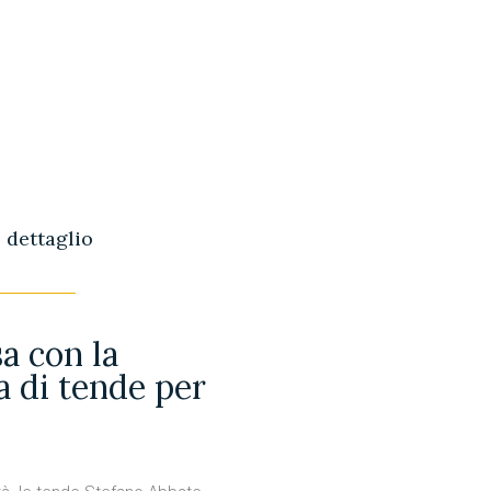
o dettaglio
sa con la
 di tende per