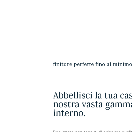
finiture perfette fino al minim
Abbellisci la tua ca
nostra vasta gamma
interno.