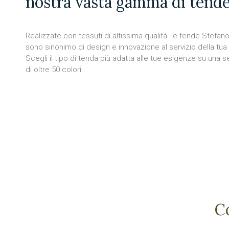
nostra vasta gamma di tende
Realizzate con tessuti di altissima qualità. le tende Stefa
sono sinonimo di design e innovazione al servizio della tua
Scegli il tipo di tenda più adatta alle tue esigenze su una 
di oltre 50 colori.
C