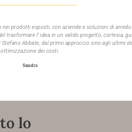
 nei prodotti esposti, con aziende e soluzioni di arred
l trasformare l’ idea in un valido progetto, cortesia, gu
Stefano Abbate, dal primo approccio sino agli ultimi det
ottimizzazione dei costi.
Sandro
to lo