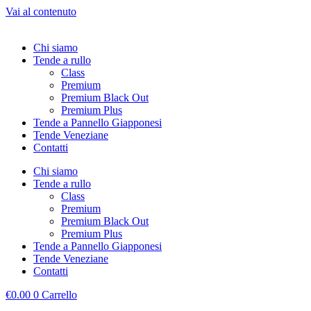
Vai al contenuto
Chi siamo
Tende a rullo
Class
Premium
Premium Black Out
Premium Plus
Tende a Pannello Giapponesi
Tende Veneziane
Contatti
Chi siamo
Tende a rullo
Class
Premium
Premium Black Out
Premium Plus
Tende a Pannello Giapponesi
Tende Veneziane
Contatti
€
0.00
0
Carrello