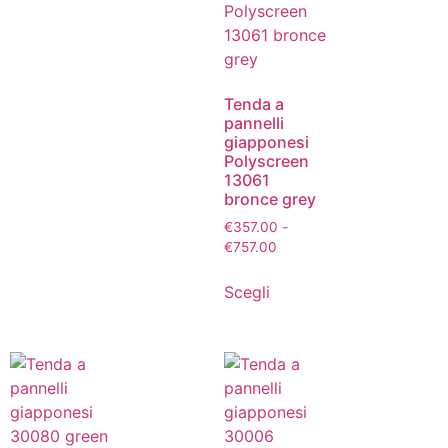
Tenda a
pannelli
giapponesi
Polyscreen
13061
bronce grey
€
357.00
-
€
757.00
Scegli