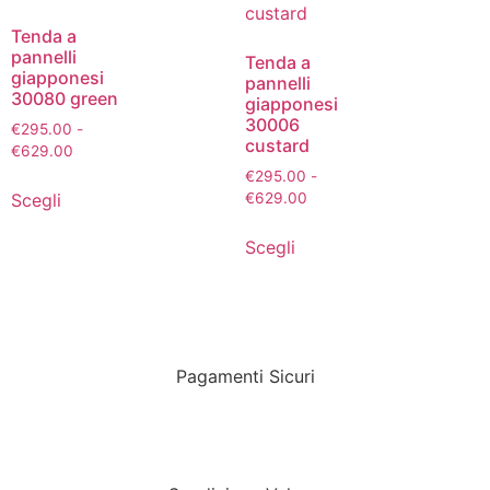
Tenda a
pannelli
Tenda a
giapponesi
pannelli
30080 green
giapponesi
30006
€
295.00
-
custard
€
629.00
€
295.00
-
Scegli
€
629.00
Scegli
Pagamenti Sicuri