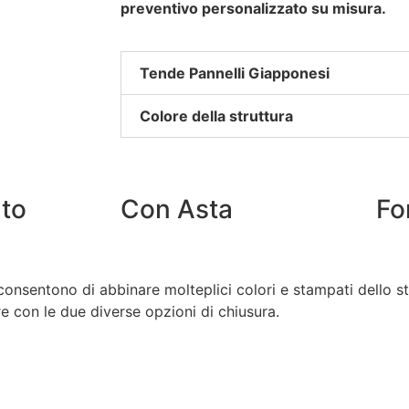
preventivo personalizzato su misura.
Tende Pannelli Giapponesi
Colore della struttura
to
Con Asta
Fo
consentono di abbinare molteplici colori e stampati dello s
re con le due diverse opzioni di chiusura.