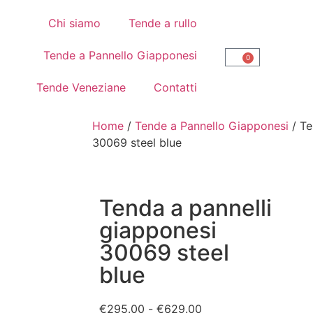
Chi siamo
Tende a rullo
Tende a Pannello Giapponesi
0
Tende Veneziane
Contatti
Home
/
Tende a Pannello Giapponesi
/ Te
30069 steel blue
Tenda a pannelli
giapponesi
30069 steel
blue
€
295.00
-
€
629.00