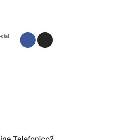
ocial
ine Telefonico?