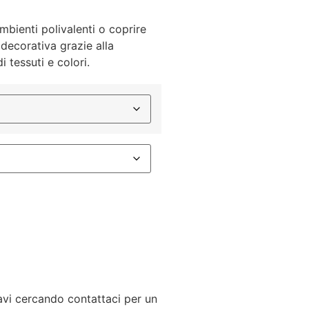
mbienti polivalenti o coprire
decorativa grazie alla
i tessuti e colori.
tavi cercando contattaci per un