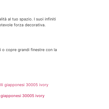
tà al tuo spazio. I suoi infiniti
tevole forza decorativa.
i o copre grandi finestre con la
i giapponesi 30005 ivory
0