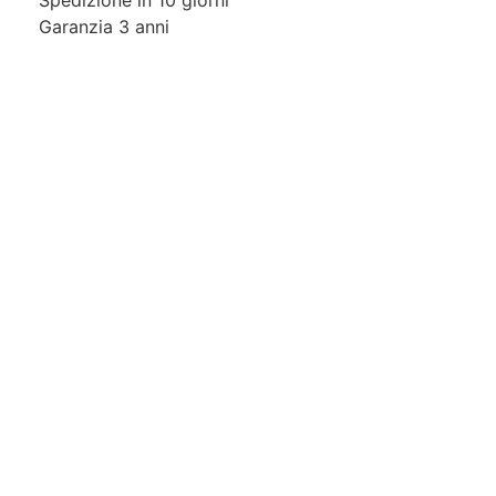
Spedizione in 10 giorni
Garanzia 3 anni