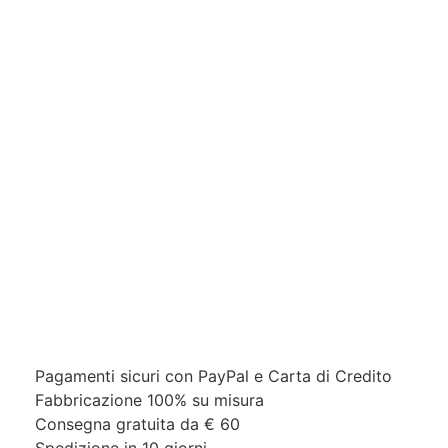
Pagamenti sicuri con PayPal e Carta di Credito​
Fabbricazione 100% su misura
Consegna gratuita da € 60