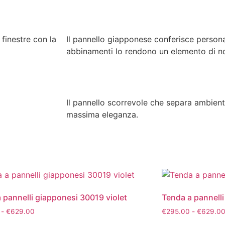
finestre con la
Il pannello giapponese conferisce personali
abbinamenti lo rendono un elemento di no
Il pannello scorrevole che separa ambient
massima eleganza.
 pannelli giapponesi 30019 violet
Tenda a pannell
-
€
629.00
€
295.00
-
€
629.0