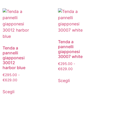
Tenda a
pannelli
Tenda a
giapponesi
pannelli
30007 white
giapponesi
30012
€
295.00
-
harbor blue
€
629.00
€
295.00
-
Scegli
€
629.00
Scegli