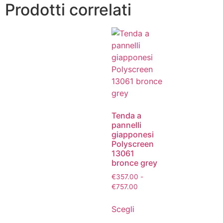
Prodotti correlati
Tenda a
pannelli
giapponesi
Polyscreen
13061
bronce grey
€
357.00
-
€
757.00
Scegli