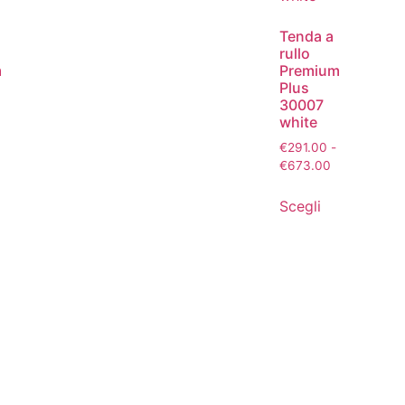
Tenda a
rullo
m
Premium
Plus
30007
white
€
291.00
-
€
673.00
Scegli