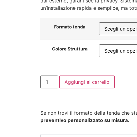
dall’esterno, garantisce la privacy. Siste
un’installazione rapida e semplice, ma to
Formato tenda
Colore Struttura
Aggiungi al carrello
Se non trovi il formato della tenda che s
preventivo personalizzato su misura.