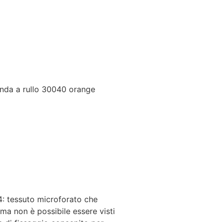
nda a rullo 30040 orange
4: tessuto microforato che
o ma non è possibile essere visti