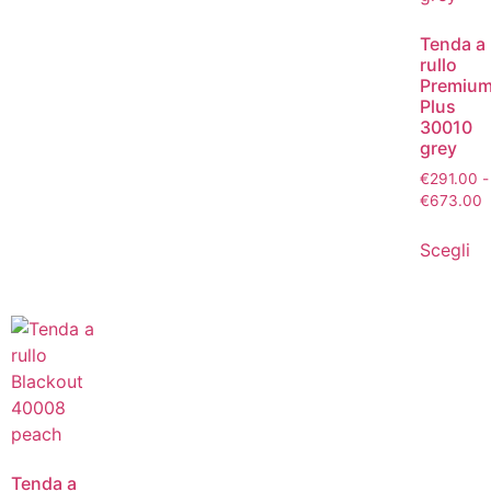
Tenda a
rullo
Premiu
Plus
30010
grey
€
291.00
-
€
673.00
Scegli
Tenda a