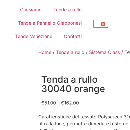
Chi siamo
Tende a rullo
Tende a Pannello Giapponesi
0
Tende Veneziane
Contatti
Home
/
Tende a rullo
/
Sistema Class
/ Te
Tenda a rullo
30040 orange
€
51.00
-
€
162.00
Caratteristiche del tessuto Polyscreen 31
filtra la luce, permette di vedere l’estern