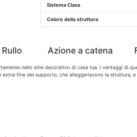
Sistema Class
Colore della struttura
 Rullo
Azione a catena
amente nello stile decorativo di casa tua. I vantaggi di qu
gn extra-fine del supporto, che alleggeriscono la struttura, 