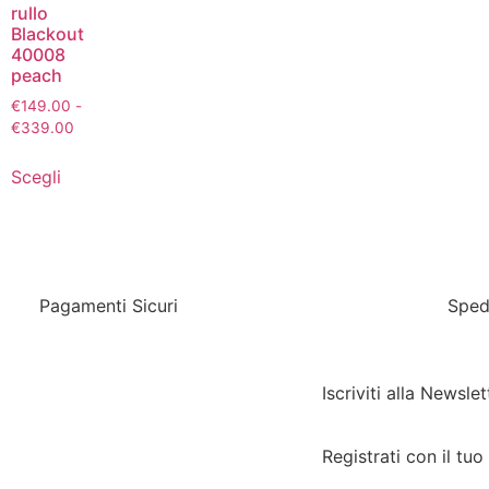
rullo
Blackout
40008
peach
€
149.00
-
€
339.00
Scegli
Pagamenti Sicuri
Sped
Iscriviti alla Newslet
Registrati con il tuo