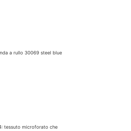
nda a rullo 30069 steel blue
4: tessuto microforato che