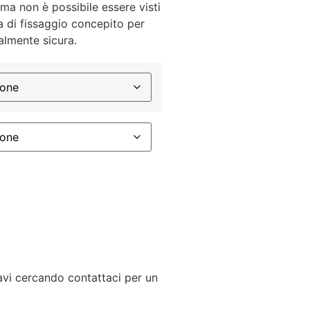
o ma non è possibile essere visti
ma di fissaggio concepito per
talmente sicura.
tavi cercando contattaci per un