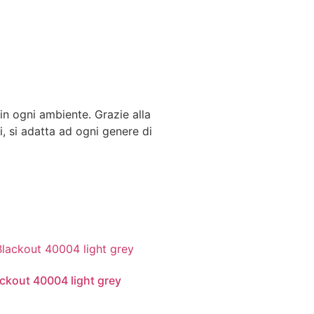
 in ogni ambiente. Grazie alla
i, si adatta ad ogni genere di
ackout 40004 light grey
0