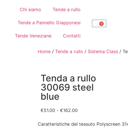
Chi siamo
Tende a rullo
Tende a Pannello Giapponesi
0
Tende Veneziane
Contatti
Home
/
Tende a rullo
/
Sistema Class
/ Te
Tenda a rullo
30069 steel
blue
€
51.00
-
€
162.00
Caratteristiche del tessuto Polyscreen 31