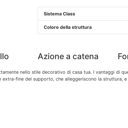
Sistema Class
Colore della struttura
llo
Azione a catena
Fo
amente nello stile decorativo di casa tua. I vantaggi di qu
gn extra-fine del supporto, che alleggeriscono la struttura, 