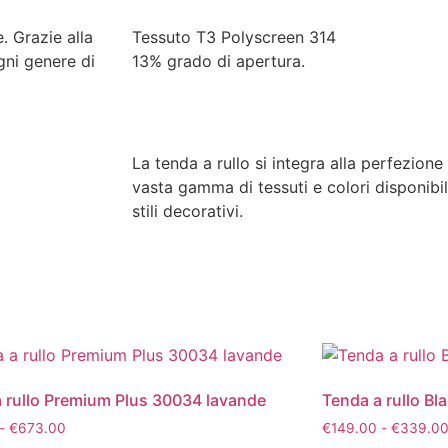
. Grazie alla
Tessuto T3 Polyscreen 314
gni genere di
13% grado di apertura.
La tenda a rullo si integra alla perfezione
vasta gamma di tessuti e colori disponibil
stili decorativi.
 rullo Premium Plus 30034 lavande
Tenda a rullo Bl
-
€
673.00
€
149.00
-
€
339.0