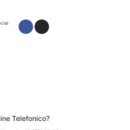
ocial
ine Telefonico?