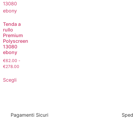
Tenda a
rullo
Premium
Polyscreen
13080
ebony
€
62.00
-
€
278.00
Scegli
Pagamenti Sicuri
Sped