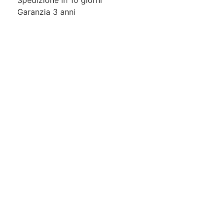
Spedizione in 10 giorni
Garanzia 3 anni