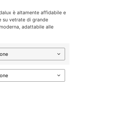
dalux è altamente affidabile e
ne su vetrate di grande
 moderna, adattabile alle