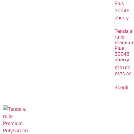
Tenda a
rullo
Premiu
Plus
30046
cherry
€
291.00
-
€
673.00
Scegli