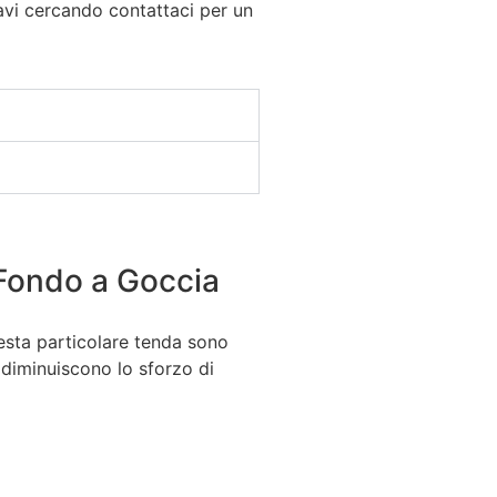
tavi cercando contattaci per un
Fondo a Goccia
esta particolare tenda sono
e diminuiscono lo sforzo di