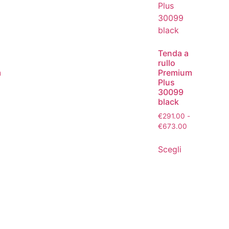
Tenda a
rullo
m
Premium
Plus
30099
black
€
291.00
-
€
673.00
Scegli