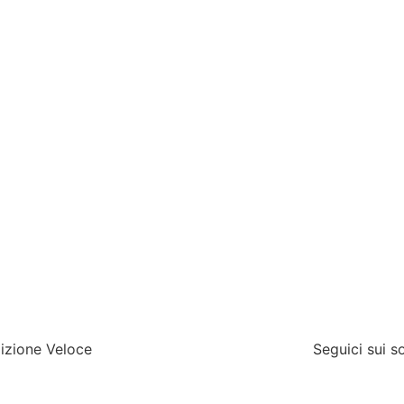
izione Veloce
Seguici sui s