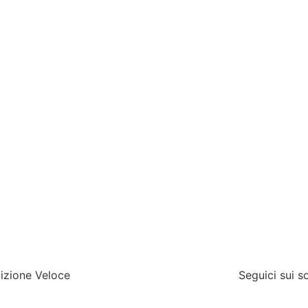
izione Veloce
Seguici sui s