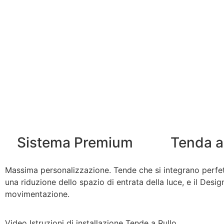
Sistema Premium
Tenda a
Massima personalizzazione. Tende che si integrano perfett
una riduzione dello spazio di entrata della luce, e il Desi
movimentazione.
Video Istruzioni di installazione Tende a Rullo