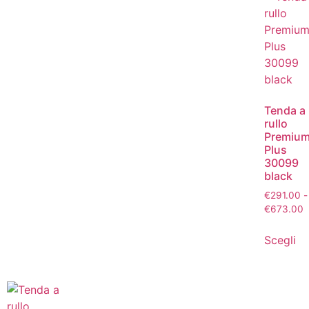
Tenda a
rullo
Premiu
Plus
30099
black
€
291.00
-
€
673.00
Scegli