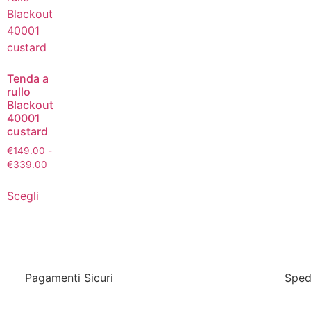
Tenda a
rullo
Blackout
40001
custard
€
149.00
-
€
339.00
Scegli
Pagamenti Sicuri
Sped