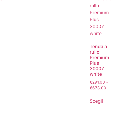
Tenda a
rullo
m
Premium
Plus
30007
white
€
291.00
-
€
673.00
Scegli