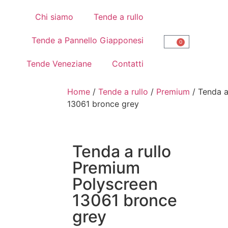
Chi siamo
Tende a rullo
Tende a Pannello Giapponesi
0
Tende Veneziane
Contatti
Home
/
Tende a rullo
/
Premium
/ Tenda a
13061 bronce grey
Tenda a rullo
Premium
Polyscreen
13061 bronce
grey