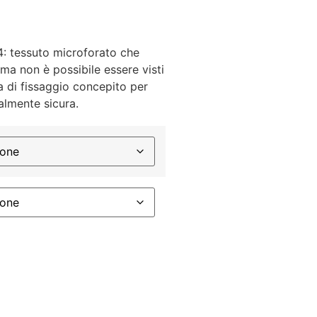
4: tessuto microforato che
o ma non è possibile essere visti
ma di fissaggio concepito per
almente sicura.