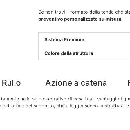
Se non trovi il formato della tenda che s
preventivo personalizzato su misura.
Sistema Premium
Colore della struttura
 Rullo
Azione a catena
amente nello stile decorativo di casa tua. I vantaggi di qu
gn extra-fine del supporto, che alleggeriscono la struttura, 