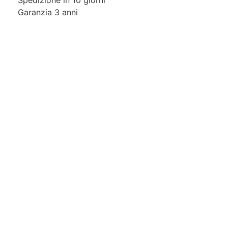
Spedizione in 10 giorni
Garanzia 3 anni