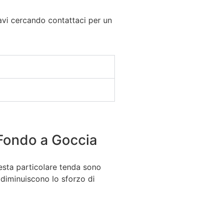
tavi cercando contattaci per un
Fondo a Goccia
esta particolare tenda sono
e diminuiscono lo sforzo di