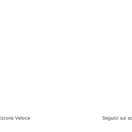
izione Veloce
Seguici sui s