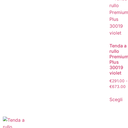
Tenda a
rullo
Premiu
Plus
30019
violet
€
291.00
-
€
673.00
Scegli