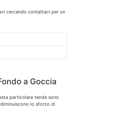
tavi cercando contattaci per un
Fondo a Goccia
esta particolare tenda sono
e diminuiscono lo sforzo di