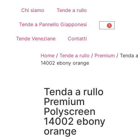
Chi siamo
Tende a rullo
Tende a Pannello Giapponesi
0
Tende Veneziane
Contatti
Home
/
Tende a rullo
/
Premium
/ Tenda a
14002 ebony orange
Tenda a rullo
Premium
Polyscreen
14002 ebony
orange