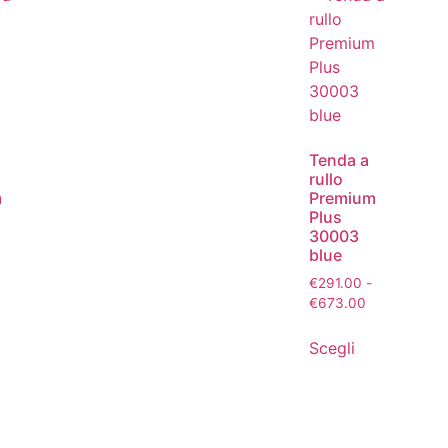
Tenda a
rullo
m
Premium
Plus
30003
blue
€
291.00
-
€
673.00
Scegli