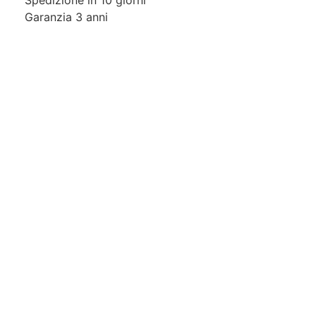
Spedizione in 10 giorni
Garanzia 3 anni