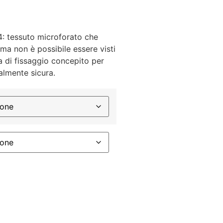
4: tessuto microforato che
o ma non è possibile essere visti
ma di fissaggio concepito per
almente sicura.