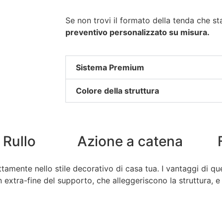
Se non trovi il formato della tenda che s
preventivo personalizzato su misura.
Sistema Premium
Colore della struttura
 Rullo
Azione a catena
amente nello stile decorativo di casa tua. I vantaggi di qu
gn extra-fine del supporto, che alleggeriscono la struttura, 