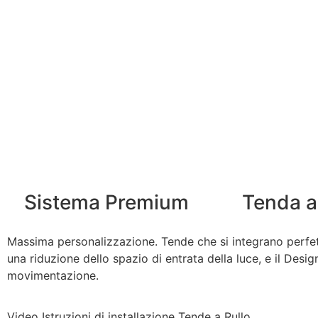
Sistema Premium
Tenda a
Massima personalizzazione. Tende che si integrano perfett
una riduzione dello spazio di entrata della luce, e il Desi
movimentazione.
Video Istruzioni di installazione Tende a Rullo