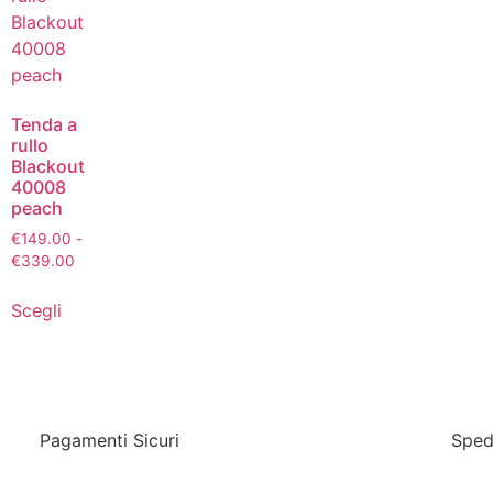
Tenda a
rullo
Blackout
40008
peach
€
149.00
-
€
339.00
Scegli
Pagamenti Sicuri
Sped