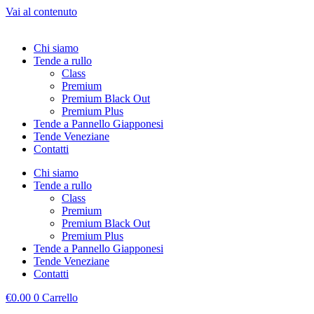
Vai al contenuto
Chi siamo
Tende a rullo
Class
Premium
Premium Black Out
Premium Plus
Tende a Pannello Giapponesi
Tende Veneziane
Contatti
Chi siamo
Tende a rullo
Class
Premium
Premium Black Out
Premium Plus
Tende a Pannello Giapponesi
Tende Veneziane
Contatti
€
0.00
0
Carrello