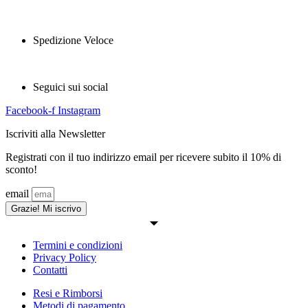
Spedizione Veloce
Seguici sui social
Facebook-f
Instagram
Iscriviti alla Newsletter
Registrati con il tuo indirizzo email per ricevere subito il 10% di
sconto!
email
Grazie! Mi iscrivo
Termini e condizioni
Privacy Policy
Contatti
Resi e Rimborsi
Metodi di pagamento