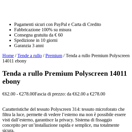
Pagamenti sicuri con PayPal e Carta di Credito​
Fabbricazione 100% su misura
Consegna gratuita da € 60
Spedizione in 10 giorni
Garanzia 3 anni
Home
/
Tende a rullo
/
Premium
/ Tenda a rullo Premium Polyscreen
14011 ebony
Tenda a rullo Premium Polyscreen 14011
ebony
€
62.00
-
€
278.00
Fascia di prezzo: da €62.00 a €278.00
Caratteristiche del tessuto Polyscreen 314: tessuto microforato che
filtra la luce, permette di vedere l’esterno ma non è possibile essere
visti dall’esterno, garantisce la privacy. Sistema di fissaggio
concepito per un’installazione rapida e semplice, ma totalmente
sicura.