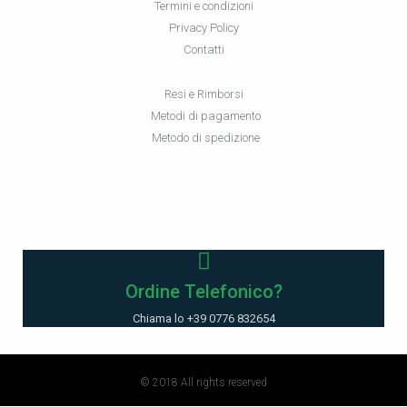
Termini e condizioni
Privacy Policy
Contatti
Resi e Rimborsi
Metodi di pagamento
Metodo di spedizione
Ordine Telefonico?
Chiama lo +39 0776 832654
© 2018 All rights reserved