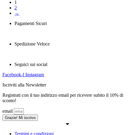
1
2
→
Pagamenti Sicuri
Spedizione Veloce
Seguici sui social
Facebook-f
Instagram
Iscriviti alla Newsletter
Registrati con il tuo indirizzo email per ricevere subito il 10% di
sconto!
email
Grazie! Mi iscrivo
Termini e condizioni