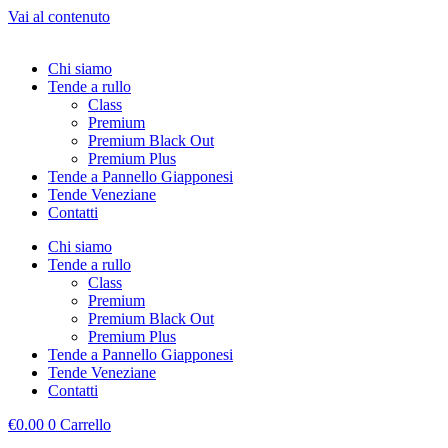
Vai al contenuto
Chi siamo
Tende a rullo
Class
Premium
Premium Black Out
Premium Plus
Tende a Pannello Giapponesi
Tende Veneziane
Contatti
Chi siamo
Tende a rullo
Class
Premium
Premium Black Out
Premium Plus
Tende a Pannello Giapponesi
Tende Veneziane
Contatti
€
0.00
0
Carrello