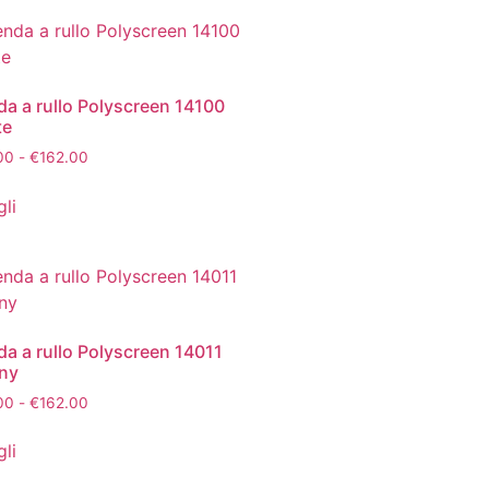
da a rullo Polyscreen 14100
te
00
-
€
162.00
li
da a rullo Polyscreen 14011
ny
00
-
€
162.00
li