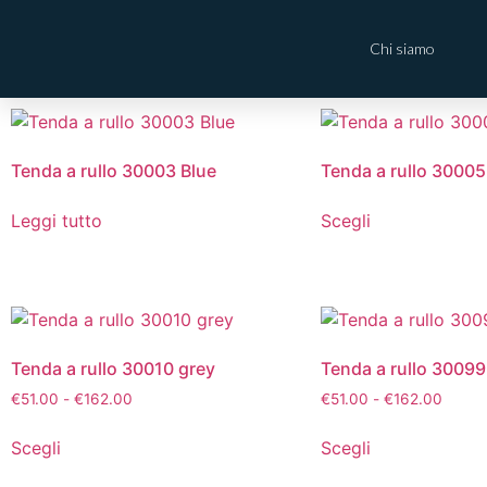
Chi siamo
Tenda a rullo 30003 Blue
Tenda a rullo 30005
Leggi tutto
Scegli
Tenda a rullo 30010 grey
Tenda a rullo 30099
€
51.00
-
€
162.00
€
51.00
-
€
162.00
Scegli
Scegli