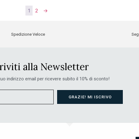
1
2
→
Spedizione Veloce
Segu
riviti alla Newsletter
 tuo indirizzo email per ricevere subito il 10% di sconto!
GRAZIE! MI ISCRIVO